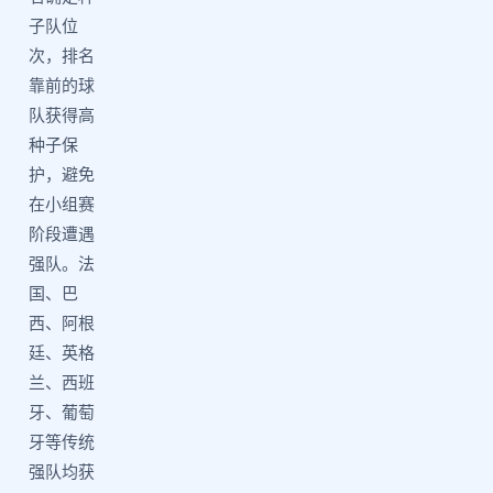
子队位
次，排名
靠前的球
队获得高
种子保
护，避免
在小组赛
阶段遭遇
强队。法
国、巴
西、阿根
廷、英格
兰、西班
牙、葡萄
牙等传统
强队均获