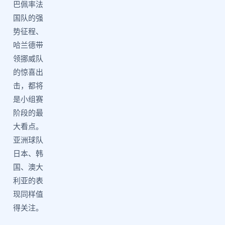
巴佩率法
国队的强
势征程、
哈兰德带
领挪威队
的惊喜出
击，都将
是小组赛
阶段的最
大看点。
亚洲球队
日本、韩
国、澳大
利亚的表
现同样值
得关注。