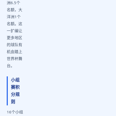
洲6.5个
名额，大
洋洲1个
名额。这
一扩编让
更多地区
的球队有
机会踏上
世界杯舞
台。
小组
赛积
分规
则
16个小组