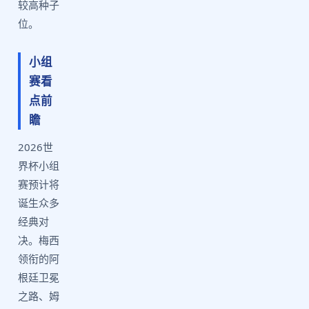
较高种子
位。
小组
赛看
点前
瞻
2026世
界杯小组
赛预计将
诞生众多
经典对
决。梅西
领衔的阿
根廷卫冕
之路、姆