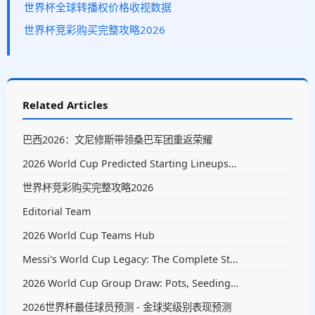
世界杯全球转播权价格收视数据
世界杯竞彩购买完整攻略2026
Related Articles
巴西2026：文尼修斯带领桑巴军团重返荣耀
2026 World Cup Predicted Starting Lineups…
世界杯竞彩购买完整攻略2026
Editorial Team
2026 World Cup Teams Hub
Messi's World Cup Legacy: The Complete St…
2026 World Cup Group Draw: Pots, Seeding…
2026世界杯最佳球员预测 - 金球奖级别表现预测