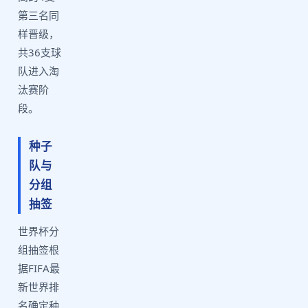
第三名同
样晋级，
共36支球
队进入淘
汰赛阶
段。
种子
队与
分组
抽签
世界杯分
组抽签根
据FIFA最
新世界排
名确定种