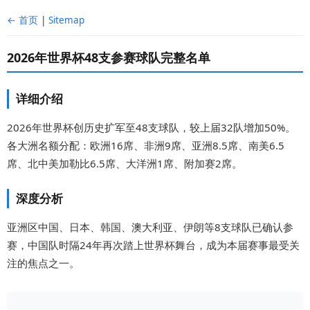
← 首页
|
Sitemap
2026年世界杯48支参赛球队完整名单
详细介绍
2026年世界杯创历史扩军至48支球队，较上届32队增加50%。
各大洲名额分配：欧洲16席、非洲9席、亚洲8.5席、南美6.5
席、北中美加勒比6.5席、大洋洲1席、附加赛2席。
深度分析
亚洲区中国、日本、韩国、澳大利亚、伊朗等8支球队已确认参
赛，中国队时隔24年再次踏上世界杯舞台，成为本届赛事最受关
注的焦点之一。