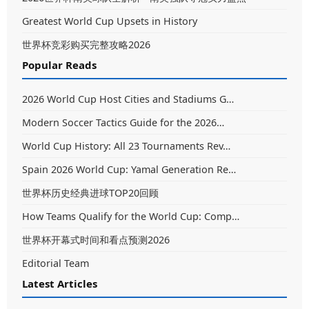
Greatest World Cup Upsets in History
世界杯竞彩购买完整攻略2026
Popular Reads
2026 World Cup Host Cities and Stadiums G…
Modern Soccer Tactics Guide for the 2026…
World Cup History: All 23 Tournaments Rev…
Spain 2026 World Cup: Yamal Generation Re…
世界杯历史经典进球TOP20回顾
How Teams Qualify for the World Cup: Comp…
世界杯开幕式时间和看点预测2026
Editorial Team
Latest Articles