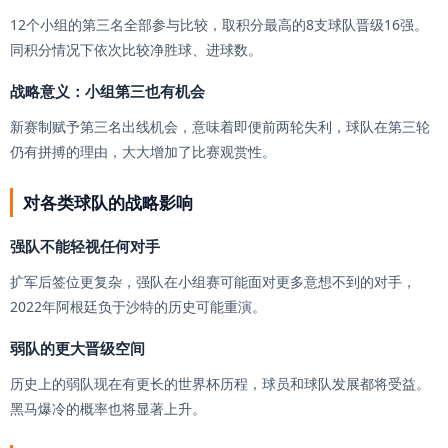
12个小组的第三名全部参与比较，取积分最高的8支球队晋级16强。
同积分情况下依次比较净胜球、进球数。
战略意义：小组第三也有机会
新赛制赋予第三名出线机会，意味着即便前两轮失利，球队在第三轮
仍有拼搏的理由，大大增加了比赛观赏性。
对各类球队的战略影响
强队不能轻视任何对手
扩军后签位更复杂，强队在小组赛可能面对更多意想不到的对手，
2022年阿根廷负于沙特的历史可能重演。
弱队的更大晋级空间
历史上的弱队现在有更长的世界杯历程，球员和球队发展都将受益。
黑马爆冷的概率也将显著上升。