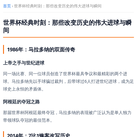
首页
› 世界杯经典时刻：那些改变历史的伟大进球与瞬间
世界杯经典时刻：那些改变历史的伟大进球与瞬
间
1986年：马拉多纳的双面传奇
上帝之手与世纪进球
同一场比赛、同一位球员创造了世界杯最具争议和最精彩的两个进
球。马拉多纳先以手球骗过裁判，后带球过6人打进世纪进球，成为足
球史上永恒的矛盾体。
阿根廷的夺冠之路
那届世界杯阿根廷最终夺冠，马拉多纳的表现被广泛认为是单人独力
带领球队夺冠的最佳范本。
2014年：7比1惨案改写历史