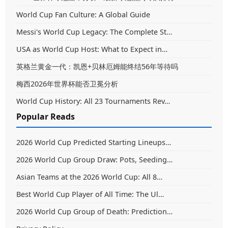
World Cup Fan Culture: A Global Guide
Messi's World Cup Legacy: The Complete St…
USA as World Cup Host: What to Expect in…
英格兰黄金一代：凯恩+贝林厄姆能终结56年等待吗
梅西2026年世界杯能否卫冕分析
World Cup History: All 23 Tournaments Rev…
Popular Reads
2026 World Cup Predicted Starting Lineups…
2026 World Cup Group Draw: Pots, Seeding…
Asian Teams at the 2026 World Cup: All 8…
Best World Cup Player of All Time: The Ul…
2026 World Cup Group of Death: Prediction…