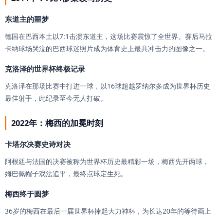
东道主的噩梦
德国在巴西本土以7:1击溃东道主，这场比赛震惊了全世界。赛后马拉
卡纳球场哭泣的巴西球迷照片成为体育史上最具冲击力的图像之一。
克洛泽的世界杯终极记录
克洛泽在那场比赛中打进一球，以16球超越罗纳尔多成为世界杯历史
最佳射手，此纪录至今无人打破。
2022年：梅西的加冕时刻
卡塔尔决赛史诗对决
阿根廷与法国的决赛被称为世界杯历史最精彩一场，梅西先开两球，
姆巴佩帽子戏法追平，最终点球定生死。
梅西终于圆梦
36岁的梅西在最后一届世界杯捧起大力神杯，为长达20年的等待画上