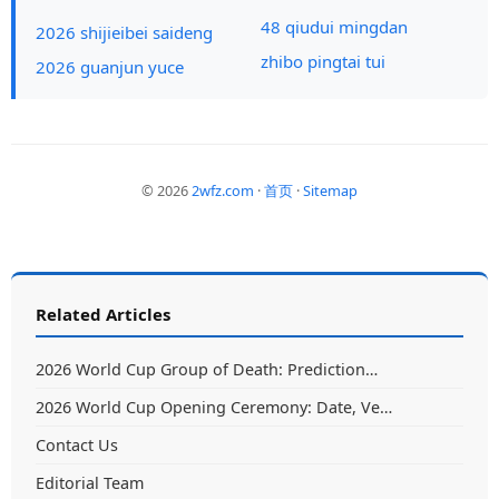
48 qiudui mingdan
2026 shijieibei saideng
zhibo pingtai tui
2026 guanjun yuce
© 2026
2wfz.com
·
首页
·
Sitemap
Related Articles
2026 World Cup Group of Death: Prediction…
2026 World Cup Opening Ceremony: Date, Ve…
Contact Us
Editorial Team