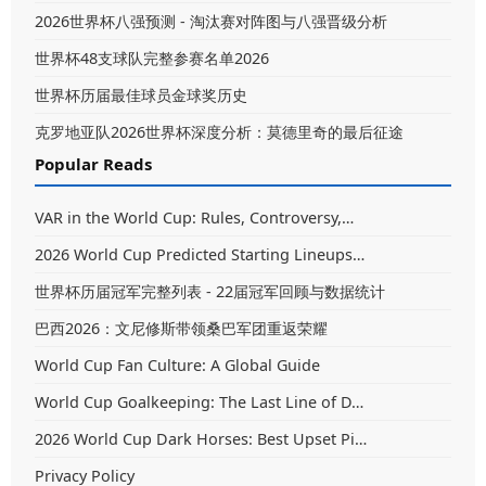
2026世界杯八强预测 - 淘汰赛对阵图与八强晋级分析
世界杯48支球队完整参赛名单2026
世界杯历届最佳球员金球奖历史
克罗地亚队2026世界杯深度分析：莫德里奇的最后征途
Popular Reads
VAR in the World Cup: Rules, Controversy,…
2026 World Cup Predicted Starting Lineups…
世界杯历届冠军完整列表 - 22届冠军回顾与数据统计
巴西2026：文尼修斯带领桑巴军团重返荣耀
World Cup Fan Culture: A Global Guide
World Cup Goalkeeping: The Last Line of D…
2026 World Cup Dark Horses: Best Upset Pi…
Privacy Policy