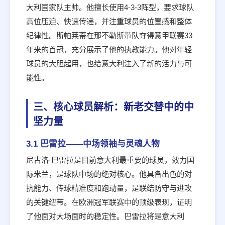
大利国家队主帅。他擅长使用4-3-3阵型，要求球队
高位压迫、快速传递，并注重球员的位置感和整体
纪律性。斯帕莱蒂在那不勒斯带队夺得意甲联赛33
年来的首冠，充分展示了他的执教能力。他对年轻
球员的大胆起用，也给意大利注入了新的活力与可
能性。
三、核心球员解析：新老交替中的中
坚力量
3.1 巴雷拉——中场领袖与灵魂人物
尼古洛·巴雷拉是目前意大利最重要的球员，效力国
际米兰，是球队中场的绝对核心。他具备出色的对
抗能力、传球精准度和跑动量，是联结防守与进攻
的关键纽带。在欧洲冠军联赛中的顶级表现，证明
了他面对大场面时的稳定性。巴雷拉将是意大利