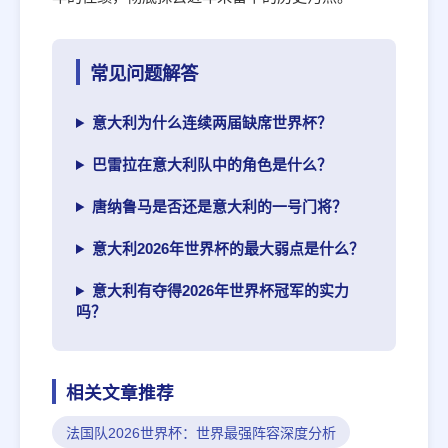
常见问题解答
意大利为什么连续两届缺席世界杯？
巴雷拉在意大利队中的角色是什么？
唐纳鲁马是否还是意大利的一号门将？
意大利2026年世界杯的最大弱点是什么？
意大利有夺得2026年世界杯冠军的实力
吗？
相关文章推荐
法国队2026世界杯：世界最强阵容深度分析