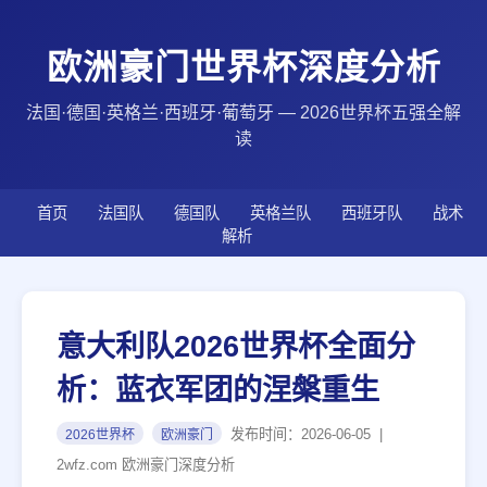
欧洲豪门世界杯深度分析
法国·德国·英格兰·西班牙·葡萄牙 — 2026世界杯五强全解
读
首页
法国队
德国队
英格兰队
西班牙队
战术
解析
意大利队2026世界杯全面分
析：蓝衣军团的涅槃重生
发布时间：2026-06-05 |
2026世界杯
欧洲豪门
2wfz.com 欧洲豪门深度分析