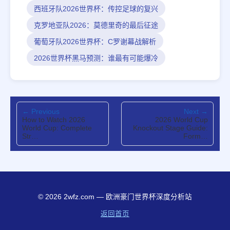
西班牙队2026世界杯：传控足球的复兴
克罗地亚队2026：莫德里奇的最后征途
葡萄牙队2026世界杯：C罗谢幕战解析
2026世界杯黑马预测：谁最有可能爆冷
← Previous
Next →
How to Watch 2026
2026 World Cup
World Cup: Complete
Knockout Stage Guide:
Str…
Form…
© 2026 2wfz.com — 欧洲豪门世界杯深度分析站
返回首页