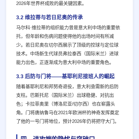
2026年世界杯成败的最关键因素。
3.2 维拉蒂与若日尼奥的传承
马尔科·维拉蒂的组织能力曾是意大利中场的重要依
托，但年龄和伤病问题使得他的出场时间有所减
少。若日尼奥在切尔西展示了顶级的控球与定位球
技术。中场新生代球员弗拉泰西（国际米兰）进球
能力出色，正逐渐成为意大利中场的重要角色。
3.3 后防与门将——基耶利尼接班人的崛起
随着基耶利尼和邦努奇退役，意大利亟需新的后防
支柱。巴斯托尼（国际米兰）出球稳健、对抗出
色；卡拉菲奥里（博洛尼亚/切尔西）也在崭露头
角。门将唐纳鲁马在2021年欧洲杯的神奇发挥奠定
了他的一号门将地位，预计2026年仍将把守大门。