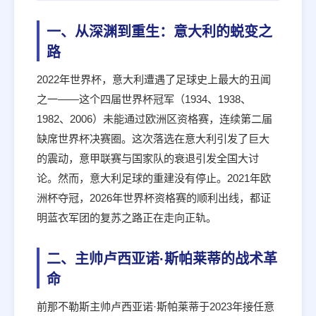
一、从深渊到重生：意大利的蜕变之
路
2022年世界杯，意大利遭遇了足球史上最大的丑闻
之一——这个四届世界杯冠军（1934、1938、
1982、2006）未能通过欧洲区资格赛，连续第二届
缺席世界杯决赛圈。这次落选在意大利引发了巨大
的震动，意甲联赛与国家队的衰退引发全国大讨
论。然而，意大利足球的重建没有停止。2021年欧
洲杯夺冠，2026年世界杯资格赛的顺利出线，都证
明蓝衣军团的复苏之路正在走向正轨。
二、主帅卢西亚诺·斯帕莱蒂的战术革
命
前那不勒斯主帅卢西亚诺·斯帕莱蒂于2023年接任意