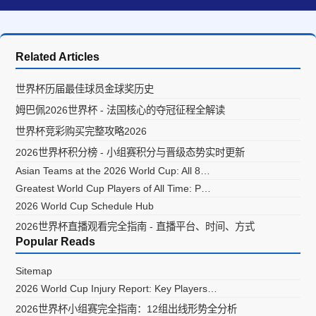
Related Articles
世界杯历届最佳球员金球奖历史
姆巴佩2026世界杯 - 法国核心的夺冠征程全解读
世界杯竞彩购买完整攻略2026
2026世界杯积分榜 - 小组赛积分与晋级态势实时更新
Asian Teams at the 2026 World Cup: All 8…
Greatest World Cup Players of All Time: P…
2026 World Cup Schedule Hub
2026世界杯直播观看完全指南 - 直播平台、时间、方式
Popular Reads
Sitemap
2026 World Cup Injury Report: Key Players…
2026世界杯小组赛完全指南：12组出线形势全分析