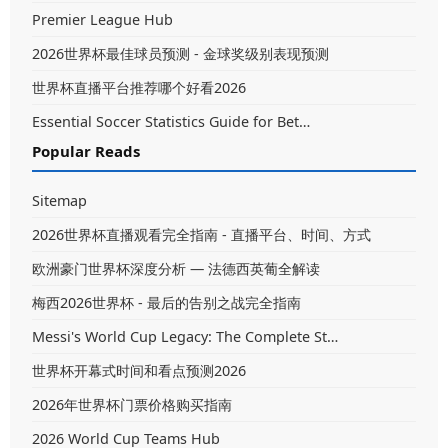
Premier League Hub
2026世界杯最佳球员预测 - 金球奖级别表现预测
世界杯直播平台推荐哪个好看2026
Essential Soccer Statistics Guide for Bet…
Popular Reads
Sitemap
2026世界杯直播观看完全指南 - 直播平台、时间、方式
欧洲豪门世界杯深度分析 — 法德西英葡全解读
梅西2026世界杯 - 最后的告别之战完全指南
Messi's World Cup Legacy: The Complete St…
世界杯开幕式时间和看点预测2026
2026年世界杯门票价格购买指南
2026 World Cup Teams Hub