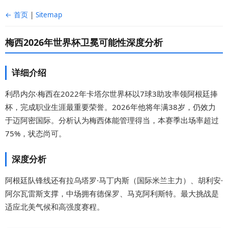
← 首页
|
Sitemap
梅西2026年世界杯卫冕可能性深度分析
详细介绍
利昂内尔·梅西在2022年卡塔尔世界杯以7球3助攻率领阿根廷捧
杯，完成职业生涯最重要荣誉。2026年他将年满38岁，仍效力
于迈阿密国际。分析认为梅西体能管理得当，本赛季出场率超过
75%，状态尚可。
深度分析
阿根廷队锋线还有拉乌塔罗·马丁内斯（国际米兰主力）、胡利安·
阿尔瓦雷斯支撑，中场拥有德保罗、马克阿利斯特。最大挑战是
适应北美气候和高强度赛程。